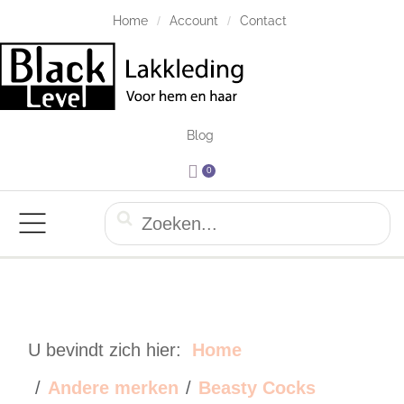
Home
Account
Contact
Blog
0
U bevindt zich hier:
Home
Andere merken
Beasty Cocks