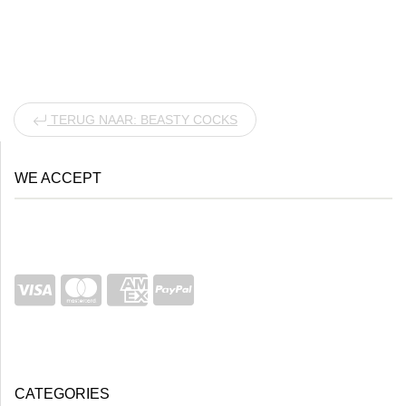
TERUG NAAR: BEASTY COCKS
WE ACCEPT
CATEGORIES