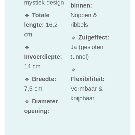
mystiek design
binnen:
🔹
Totale
Noppen &
lengte:
16,2
ribbels
cm
🔹
Zuigeffect:
🔹
Ja (gesloten
Invoerdiepte:
tunnel)
14 cm
🔹
🔹
Breedte:
Flexibiliteit:
7,5 cm
Vormbaar &
knijpbaar
🔹
Diameter
opening: