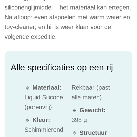
siliconenglijmiddel – het materiaal kan ertegen.
Na afloop: even afspoelen met warm water en
toy-cleaner, en hij is weer klaar voor de
volgende expeditie.
Alle specificaties op een rij
🔹
Materiaal:
Rekbaar (past
Liquid Silicone
alle maten)
(porenvrij)
🔹
Gewicht:
🔹
Kleur:
398 g
Schimmierend
🔹
Structuur