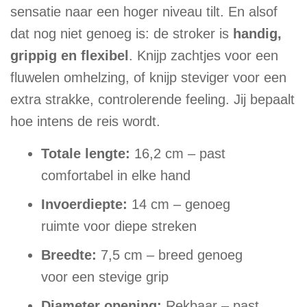
sensatie naar een hoger niveau tilt. En alsof
dat nog niet genoeg is: de stroker is
handig,
grippig en flexibel
. Knijp zachtjes voor een
fluwelen omhelzing, of knijp steviger voor een
extra strakke, controlerende feeling. Jij bepaalt
hoe intens de reis wordt.
Totale lengte:
16,2 cm – past
comfortabel in elke hand
Invoerdiepte:
14 cm – genoeg
ruimte voor diepe streken
Breedte:
7,5 cm – breed genoeg
voor een stevige grip
Diameter opening:
Rekbaar – past