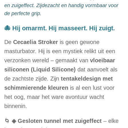
en zuigeffect. Zijdezacht en handig vormbaar voor
de perfecte grip.
🐙 Hij omarmt. Hij masseert. Hij zuigt.
De
Cecaelia Stroker
is geen gewone
masturbator. Hij is een mystiek relikt uit een
verzonken wereld – gemaakt van
vloeibaar
siliconen (Liquid Silicone)
dat aanvoelt als
de zachtste zijde. Zijn
tentakeldesign met
schimmierende kleuren
is al een lust voor
het oog, maar het ware avontuur wacht
binnenin.
🌀
◈ Gesloten tunnel met zuigeffect
– elke