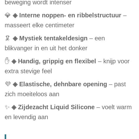
beweging wordt intenser
💎
◈ Interne noppen- en ribbelstructuur
–
masseert elke centimeter
🦑
◈ Mystiek tentakeldesign
– een
blikvanger in en uit het donker
✋
◈ Handig, grippig en flexibel
– knijp voor
extra stevige feel
💜
◈ Elastische, dehnbare opening
– past
zich moeiteloos aan
✨
◈ Zijdezacht Liquid Silicone
– voelt warm
en levendig aan