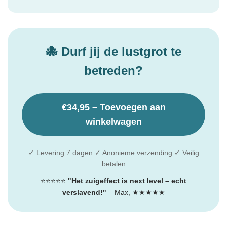
🐙 Durf jij de lustgrot te
betreden?
€34,95 – Toevoegen aan
winkelwagen
✓ Levering 7 dagen ✓ Anonieme verzending ✓ Veilig
betalen
⭐⭐⭐⭐⭐
"Het zuigeffect is next level – echt
verslavend!"
– Max, ★★★★★