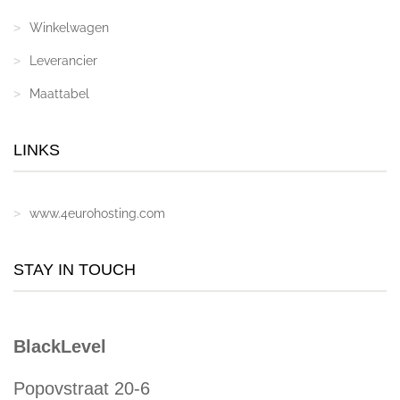
Winkelwagen
Leverancier
Maattabel
LINKS
www.4eurohosting.com
STAY IN TOUCH
BlackLevel
Popovstraat 20-6