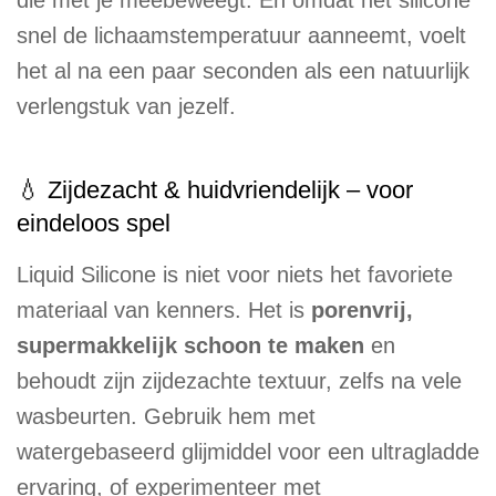
die met je meebeweegt. En omdat het silicone
snel de lichaamstemperatuur aanneemt, voelt
het al na een paar seconden als een natuurlijk
verlengstuk van jezelf.
💧 Zijdezacht & huidvriendelijk – voor
eindeloos spel
Liquid Silicone is niet voor niets het favoriete
materiaal van kenners. Het is
porenvrij,
supermakkelijk schoon te maken
en
behoudt zijn zijdezachte textuur, zelfs na vele
wasbeurten. Gebruik hem met
watergebaseerd glijmiddel voor een ultragladde
ervaring, of experimenteer met