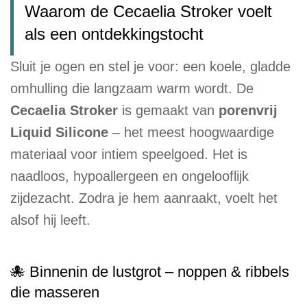
Waarom de Cecaelia Stroker voelt
als een ontdekkingstocht
Sluit je ogen en stel je voor: een koele, gladde
omhulling die langzaam warm wordt. De
Cecaelia Stroker
is gemaakt van
porenvrij
Liquid Silicone
– het meest hoogwaardige
materiaal voor intiem speelgoed. Het is
naadloos, hypoallergeen en ongelooflijk
zijdezacht. Zodra je hem aanraakt, voelt het
alsof hij leeft.
🐙 Binnenin de lustgrot – noppen & ribbels
die masseren