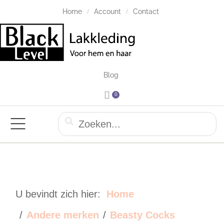
Home
Account
Contact
Blog
0
U bevindt zich hier:
Home
Andere merken
Beasty Cocks