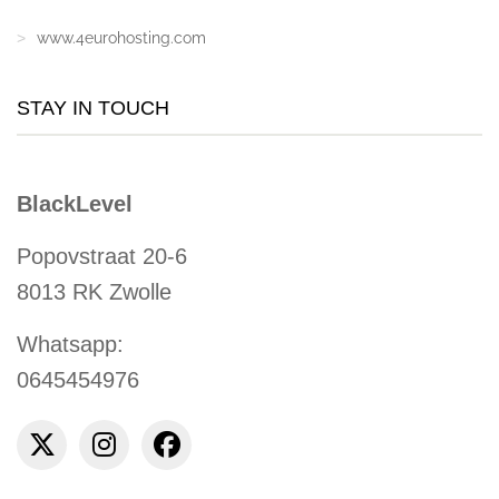
www.4eurohosting.com
STAY IN TOUCH
BlackLevel
Popovstraat 20-6
8013 RK Zwolle
Whatsapp:
0645454976