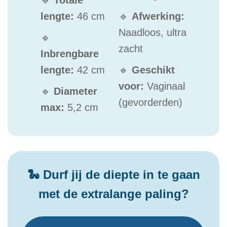
🔹
Totale
lengte:
46 cm
🔹
Afwerking:
Naadloos, ultra
🔹
zacht
Inbrengbare
lengte:
42 cm
🔹
Geschikt
voor:
Vaginaal
🔹
Diameter
(gevorderden)
max:
5,2 cm
🐍 Durf jij de diepte in te gaan
met de extralange paling?