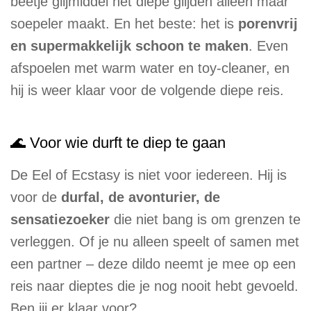
beetje glijmiddel het diepe glijden alleen maar
soepeler maakt. En het beste: het is
porenvrij
en supermakkelijk schoon te maken
. Even
afspoelen met warm water en toy-cleaner, en
hij is weer klaar voor de volgende diepe reis.
🌊 Voor wie durft te diep te gaan
De Eel of Ecstasy is niet voor iedereen. Hij is
voor de
durfal, de avonturier, de
sensatiezoeker
die niet bang is om grenzen te
verleggen. Of je nu alleen speelt of samen met
een partner – deze dildo neemt je mee op een
reis naar dieptes die je nog nooit hebt gevoeld.
Ben jij er klaar voor?