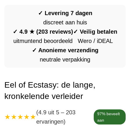
✓ Levering 7 dagen
discreet aan huis
✓ 4.9 ★ (203 reviews)
✓ Veilig betalen
uitmuntend beoordeeld
Wero / iDEAL
✓ Anonieme verzending
neutrale verpakking
Eel of Ecstasy: de lange,
kronkelende verleider
(4.9 uit 5 – 203
97% beveelt
★★★★★
aan
ervaringen)