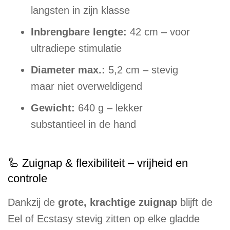
langsten in zijn klasse
Inbrengbare lengte:
42 cm – voor
ultradiepe stimulatie
Diameter max.:
5,2 cm – stevig
maar niet overweldigend
Gewicht:
640 g – lekker
substantieel in de hand
🦾 Zuignap & flexibiliteit – vrijheid en
controle
Dankzij de
grote, krachtige zuignap
blijft de
Eel of Ecstasy stevig zitten op elke gladde