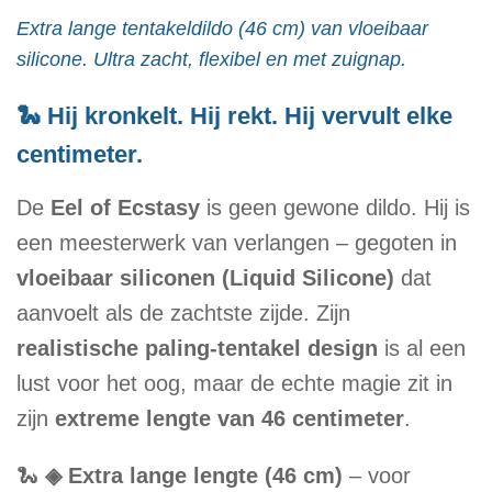
Extra lange tentakeldildo (46 cm) van vloeibaar
silicone. Ultra zacht, flexibel en met zuignap.
🐍 Hij kronkelt. Hij rekt. Hij vervult elke
centimeter.
De
Eel of Ecstasy
is geen gewone dildo. Hij is
een meesterwerk van verlangen – gegoten in
vloeibaar siliconen (Liquid Silicone)
dat
aanvoelt als de zachtste zijde. Zijn
realistische paling-tentakel design
is al een
lust voor het oog, maar de echte magie zit in
zijn
extreme lengte van 46 centimeter
.
🐍
◈ Extra lange lengte (46 cm)
– voor