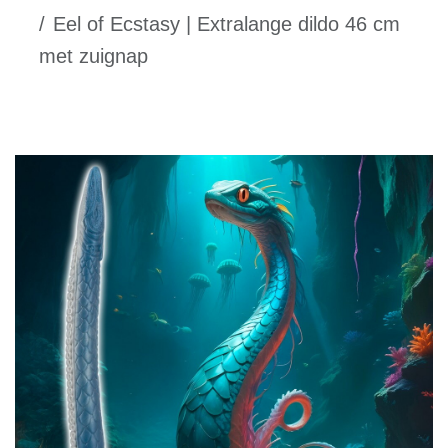
Eel of Ecstasy | Extralange dildo 46 cm
met zuignap