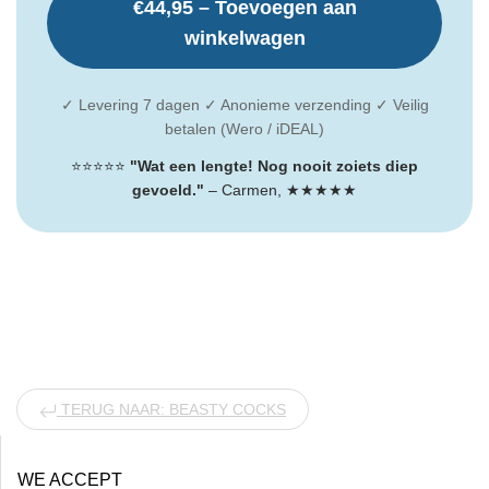
€44,95 – Toevoegen aan
winkelwagen
✓ Levering 7 dagen ✓ Anonieme verzending ✓ Veilig
betalen (Wero / iDEAL)
⭐⭐⭐⭐⭐
"Wat een lengte! Nog nooit zoiets diep
gevoeld."
– Carmen, ★★★★★
TERUG NAAR: BEASTY COCKS
WE ACCEPT