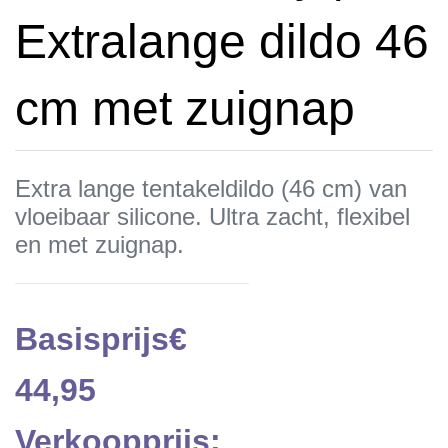
Extralange dildo 46
cm met zuignap
Extra lange tentakeldildo (46 cm) van
vloeibaar silicone. Ultra zacht, flexibel
en met zuignap.
Basisprijs
€
44,95
Verkoopprijs: