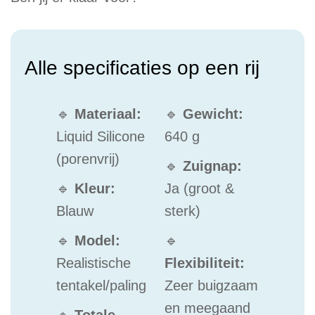
Alle specificaties op een rij
🔹
Materiaal:
🔹
Gewicht:
Liquid Silicone
640 g
(porenvrij)
🔹
Zuignap:
🔹
Kleur:
Ja (groot &
Blauw
sterk)
🔹
Model:
🔹
Realistische
Flexibiliteit:
tentakel/paling
Zeer buigzaam
en meegaand