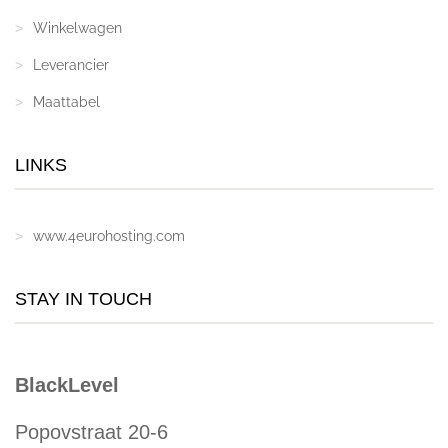
Winkelwagen
Leverancier
Maattabel
LINKS
www.4eurohosting.com
STAY IN TOUCH
BlackLevel
Popovstraat 20-6