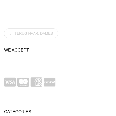
TERUG NAAR: DAMES
WE ACCEPT
CATEGORIES