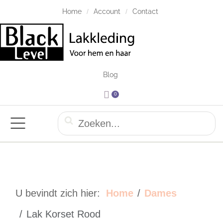
Home
Account
Contact
Blog
0
U bevindt zich hier:
Home
Dames
Lak Korset Rood