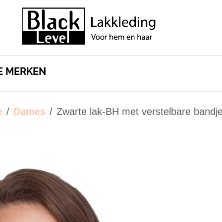
E MERKEN
e
Dames
Zwarte lak-BH met verstelbare bandj