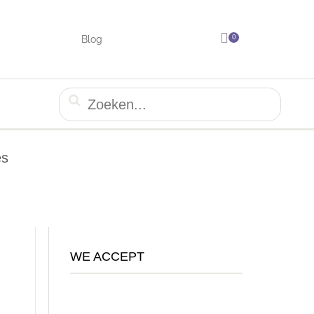
0
Blog
es
WE ACCEPT