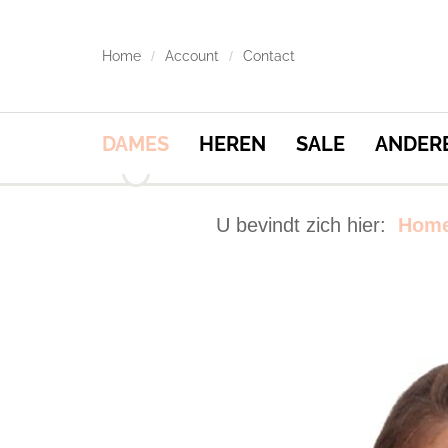
Home
Account
Contact
DAMES
HEREN
SALE
ANDER
U bevindt zich hier:
Hom