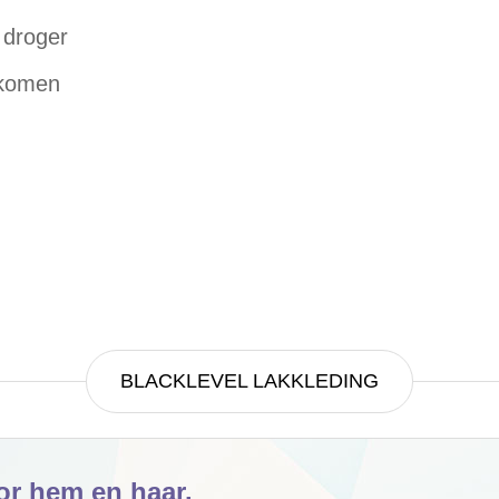
 droger
rkomen
BLACKLEVEL LAKKLEDING
or hem en haar.