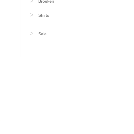
Broeken
Shirts
Sale