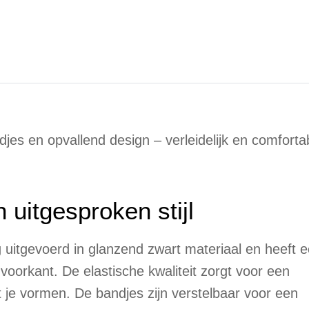
es en opvallend design – verleidelijk en comforta
uitgesproken stijl
g uitgevoerd in glanzend zwart materiaal en heeft 
oorkant. De elastische kwaliteit zorgt voor een
je vormen. De bandjes zijn verstelbaar voor een