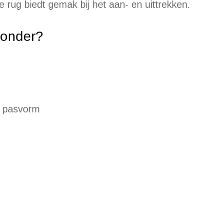
de rug biedt gemak bij het aan- en uittrekken.
zonder?
e pasvorm