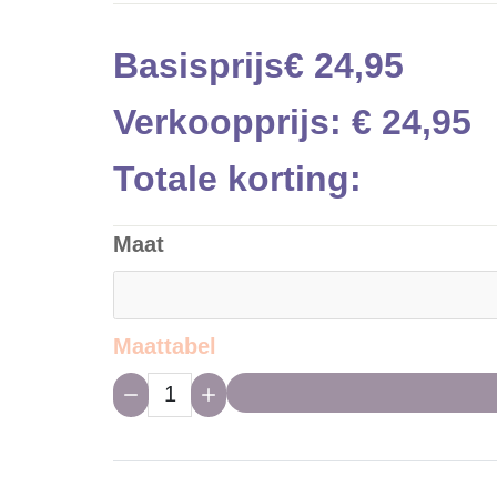
Basisprijs
€ 24,95
Verkoopprijs:
€ 24,95
Totale korting:
Maat
Maattabel
Hoeveelheid: