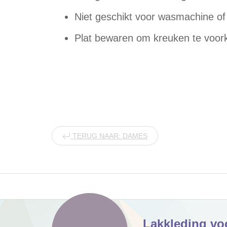
Niet geschikt voor wasmachine of
Plat bewaren om kreuken te voo
TERUG NAAR: DAMES
Lakkleding vo