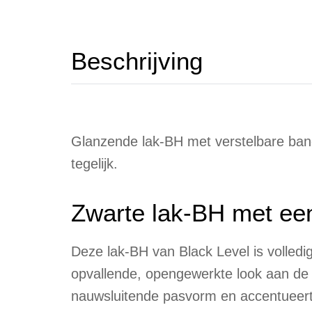
Beschrijving
Glanzende lak-BH met verstelbare bandj
tegelijk.
Zwarte lak-BH met een 
Deze lak-BH van Black Level is volledi
opvallende, opengewerkte look aan de v
nauwsluitende pasvorm en accentueert 