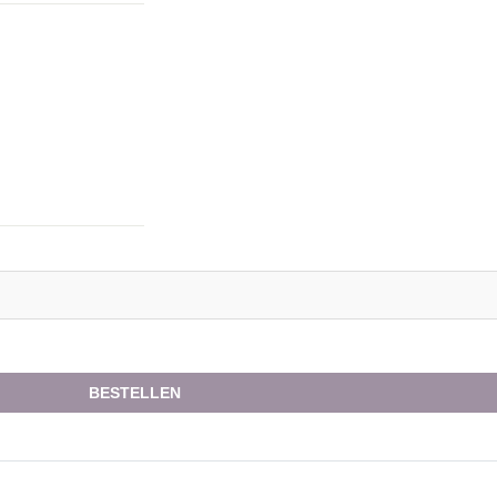
BESTELLEN