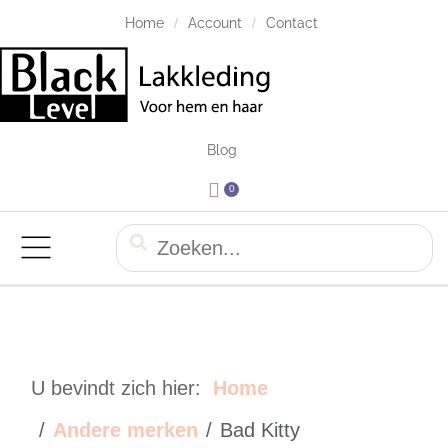
Home
Account
Contact
Blog
0
U bevindt zich hier:
Home
Andere merken
Bad Kitty