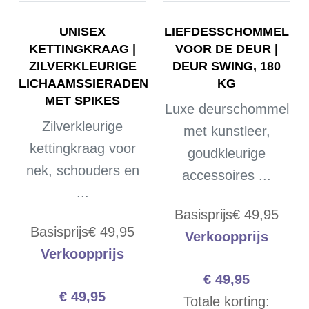
UNISEX
LIEFDESSCHOMMEL
KETTINGKRAAG |
VOOR DE DEUR |
ZILVERKLEURIGE
DEUR SWING, 180
LICHAAMSSIERADEN
KG
MET SPIKES
Luxe deurschommel
Zilverkleurige
met kunstleer,
kettingkraag voor
goudkleurige
nek, schouders en
accessoires ...
...
Basisprijs
€ 49,95
Basisprijs
€ 49,95
Verkoopprijs
Verkoopprijs
€ 49,95
€ 49,95
Totale korting: