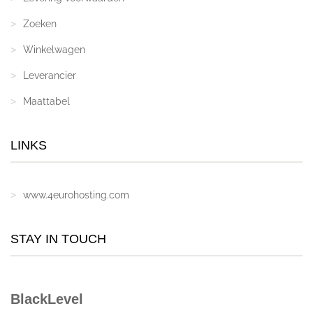
Zoeken
Winkelwagen
Leverancier
Maattabel
LINKS
www.4eurohosting.com
STAY IN TOUCH
BlackLevel