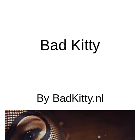
Bad Kitty
By
BadKitty.nl