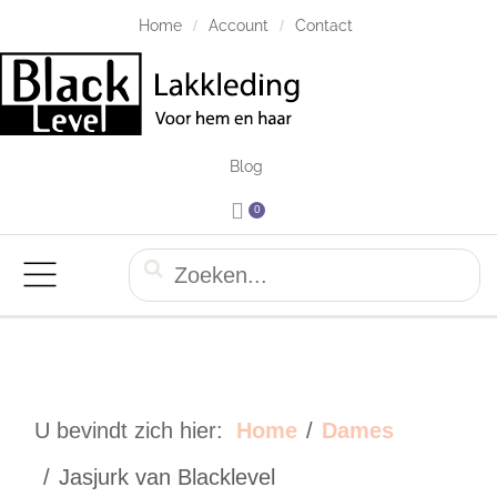
Home
Account
Contact
Blog
0
U bevindt zich hier:
Home
Dames
Jasjurk van Blacklevel