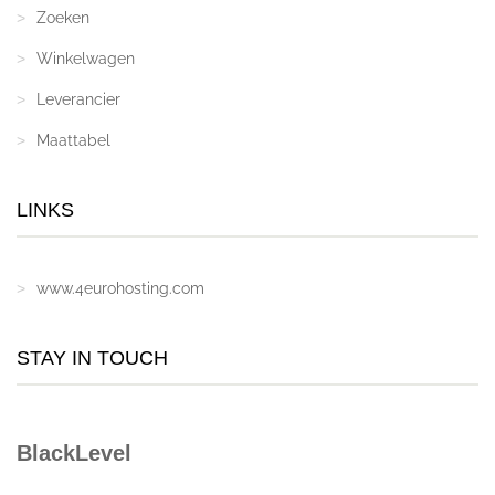
Zoeken
Winkelwagen
Leverancier
Maattabel
LINKS
www.4eurohosting.com
STAY IN TOUCH
BlackLevel