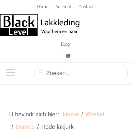
Home
Account
Contact
Blog
0
U bevindt zich hier:
Home
Winkel
Dames
Rode lakjurk