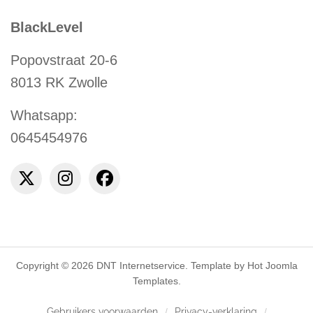
BlackLevel
Popovstraat 20-6
8013 RK Zwolle
Whatsapp:
0645454976
Copyright © 2026 DNT Internetservice. Template by Hot Joomla
Templates.
Gebruikers voorwaarden
Privacy-verklaring