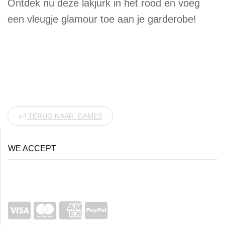
Ontdek nu deze lakjurk in het rood en voeg
een vleugje glamour toe aan je garderobe!
TERUG NAAR: DAMES
WE ACCEPT