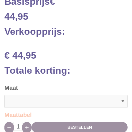
Basisprijs
€
44,95
Verkoopprijs:
€ 44,95
Totale korting:
Maat
Maattabel
Hoeveelheid:
BESTELLEN