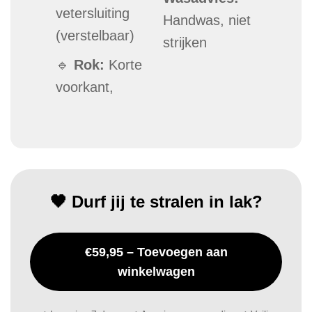
vetersluiting
Handwas, niet
(verstelbaar)
strijken
🔹
Rok:
Korte
voorkant,
🖤 Durf jij te stralen in lak?
€59,95 – Toevoegen aan
winkelwagen