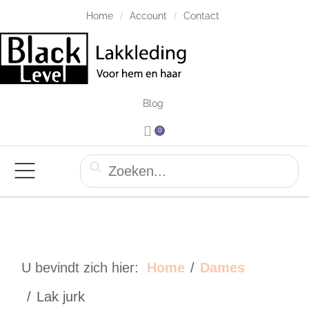
Home
Account
Contact
Blog
0
U bevindt zich hier:
Home
Dames
Lak jurk