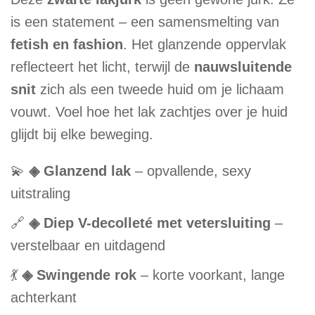
is een statement – een samensmelting van
fetish en fashion
. Het glanzende oppervlak
reflecteert het licht, terwijl de
nauwsluitende
snit
zich als een tweede huid om je lichaam
vouwt. Voel hoe het lak zachtjes over je huid
glijdt bij elke beweging.
💫
◈ Glanzend lak
– opvallende, sexy
uitstraling
🔗
◈ Diep V-decolleté met vetersluiting
–
verstelbaar en uitdagend
💃
◈ Swingende rok
– korte voorkant, lange
achterkant