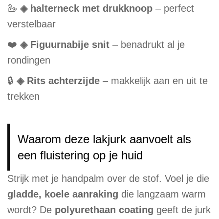
🦢
◈ halterneck met drukknoop
– perfect
verstelbaar
❤️
◈ Figuurnabije snit
– benadrukt al je
rondingen
🔒
◈ Rits achterzijde
– makkelijk aan en uit te
trekken
Waarom deze lakjurk aanvoelt als
een fluistering op je huid
Strijk met je handpalm over de stof. Voel je die
gladde, koele aanraking
die langzaam warm
wordt? De
polyurethaan coating
geeft de jurk