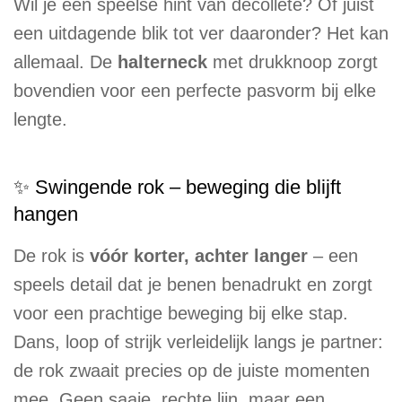
Wil je een speelse hint van decolleté? Of juist
een uitdagende blik tot ver daaronder? Het kan
allemaal. De
halterneck
met drukknoop zorgt
bovendien voor een perfecte pasvorm bij elke
lengte.
✨ Swingende rok – beweging die blijft
hangen
De rok is
vóór korter, achter langer
– een
speels detail dat je benen benadrukt en zorgt
voor een prachtige beweging bij elke stap.
Dans, loop of strijk verleidelijk langs je partner:
de rok zwaait precies op de juiste momenten
mee. Geen saaie, rechte lijn, maar een