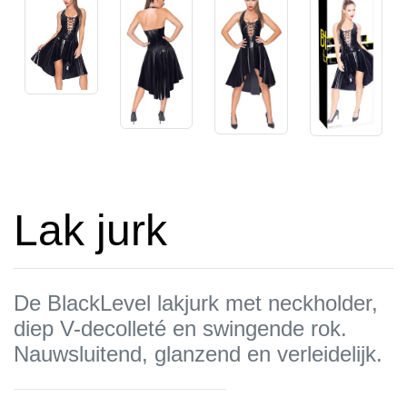
Lak jurk
De BlackLevel lakjurk met neckholder,
diep V-decolleté en swingende rok.
Nauwsluitend, glanzend en verleidelijk.